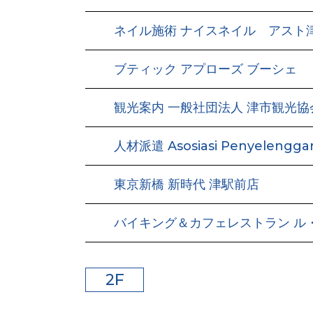
ネイル施術 ナイスネイル アスト
ブティック アプローズ ブーシェ
観光案内 一般社団法人 津市観光協
人材派遣 Asosiasi Penyelengga
東京新橋 新時代 津駅前店
バイキング＆カフェレストラン ル
2F