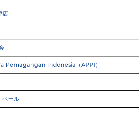
津店
会
ra Pemagangan Indonesia（APPI）
・ベール